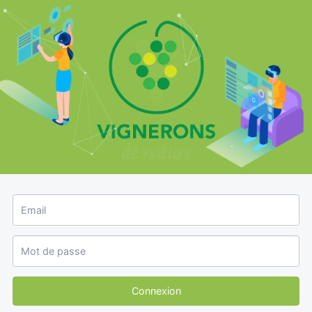
Sign In
Email
Mot de passe
Connexion